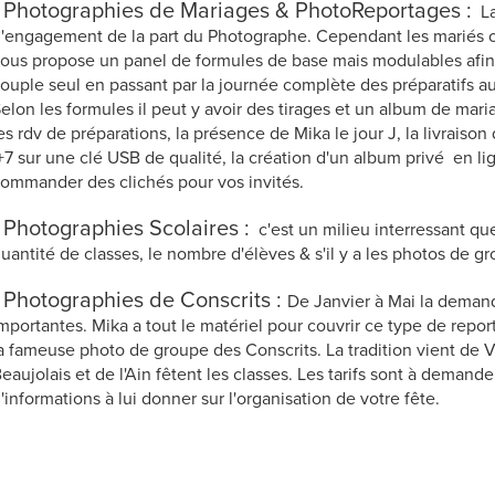
- Photographies de Mariages & PhotoReportages :
La
'engagement de la part du Photographe. Cependant les mariés on
ous propose un panel de formules de base mais modulables afin 
ouple seul en passant par la journée complète des préparatifs a
elon les formules il peut y avoir des tirages et un album de mar
es rdv de préparations, la présence de Mika le jour J, la livraiso
+7 sur une clé USB de qualité, la création d'un album privé en li
ommander des clichés pour vos invités.
- Photographies Scolaires :
c'est un milieu interressant que
uantité de classes, le nombre d'élèves & s'il y a les photos de gro
- Photographies de Conscrits :
De Janvier à Mai la demand
mportantes. Mika a tout le matériel pour couvrir ce type de re
a fameuse photo de groupe des Conscrits. La tradition vient de 
eaujolais et de l'Ain fêtent les classes. Les tarifs sont à deman
'informations à lui donner sur l'organisation de votre fête.