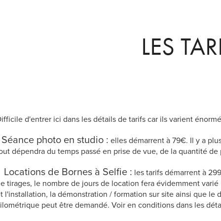
LES TAR
ifficil
e d'entrer
ici dans les détails de tarifs car ils varient énor
- Séance photo en studio :
elles démarrent à 79€. Il y a plus
out dépendra du temps passé en prise de vue, de la quantité de ph
- Locations de Bornes à Selfie :
les tarifs démarrent à 299
e tirages, le nombre de jours de location fera évidemment varié l
t l'installation, la démonstration / formation sur site ainsi que
ilométrique peut être demandé. Voir en conditions dans les dét